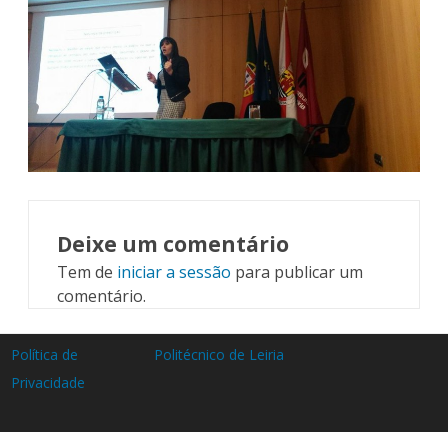
Deixe um comentário
Tem de
iniciar a sessão
para publicar um
comentário.
Política de
Politécnico de Leiria
Privacidade